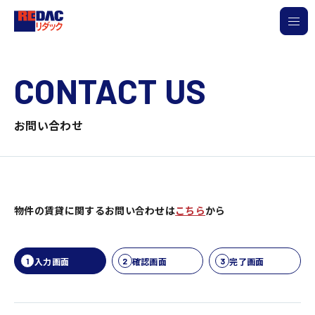
CONTACT US
お問い合わせ
物件の賃貸に関するお問い合わせは
こちら
から
入力画面
確認画面
完了画面
1
2
3