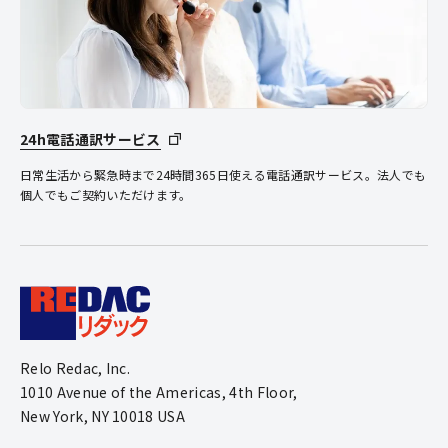
24h電話通訳サービス
日常生活から緊急時まで24時間365日使える電話通訳サービス。法人でも
個人でもご契約いただけます。
Relo Redac, Inc.
1010 Avenue of the Americas, 4th Floor,
New York, NY 10018 USA