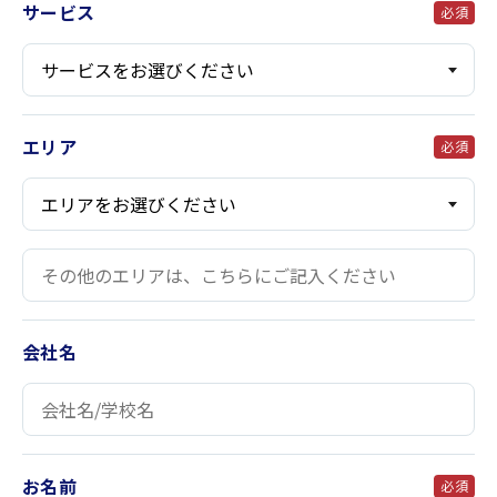
サービス
必須
エリア
必須
会社名
お名前
必須