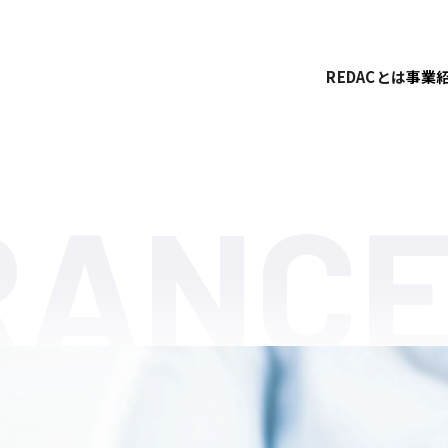
REDACとは
事業
RANCE