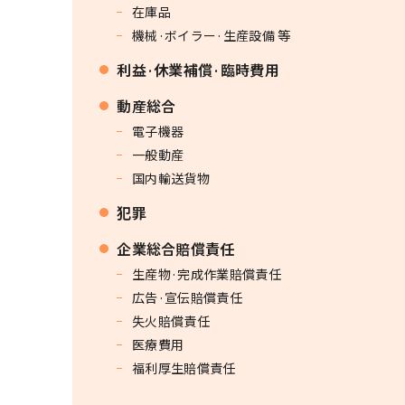
在庫品
機械·ボイラー·生産設備 等
利益·休業補償·臨時費用
動産総合
電子機器
一般動産
国内輸送貨物
犯罪
企業総合賠償責任
生産物·完成作業賠償責任
広告·宣伝賠償責任
失火賠償責任
医療費用
福利厚生賠償責任