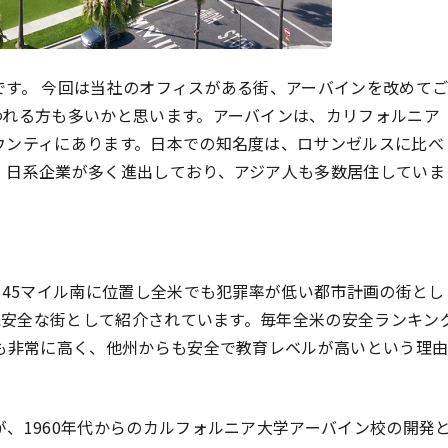
です。 今回は当社のオフィスがある街、アーバインを改めて
われる方も多いかと思います。アーバインは、カリフォルニア
ウンティにあります。日本での知名度は、ロサンゼルスに比べ
、日系企業が多く進出しており、アジア人も多数居住していま
約45マイル南に位置し全米でも犯罪率が低い都市計画の街とし
連続安全な街として紹介されています。毎年全米の安全ランキン
ルも非常に高く、他州からも安全で教育レベルが高いという理
、1960年代からのカルフォルニア大学アーバイン校の開発