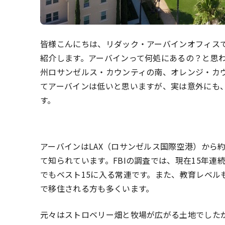
皆様こんにちは、リダック・アーバインオフィス
紹介します。アーバインって何処にあるの？と思
州ロサンゼルス・カウンティの南、オレンジ・カ
てアーバインは低いと思いますが、実は意外にも
す。
アーバインはLAX（ロサンゼルス国際空港）から
て知られています。FBIの調査では、現在15年
でもベスト15に入る常連です。また、教育レベ
で移住される方も多くいます。
元々はストロベリー畑と牧場が広がる土地でしたが