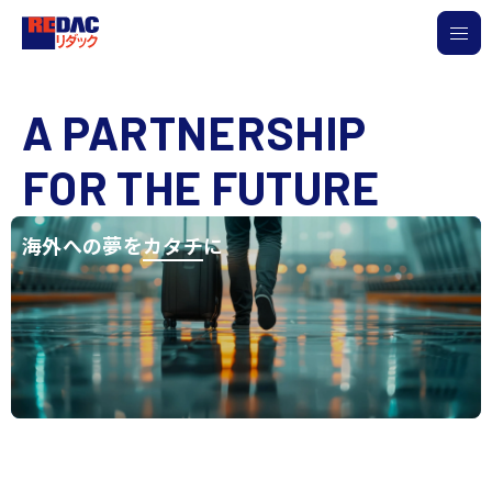
A PARTNERSHIP
FOR THE FUTURE
海外への夢を
カタチ
に