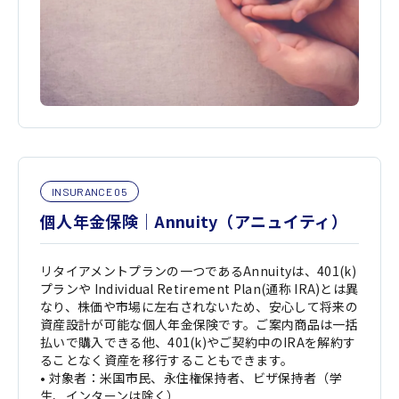
INSURANCE 05
個人年金保険｜Annuity（アニュイティ）
リタイアメントプランの一つであるAnnuityは、401(k)
プランや Individual Retirement Plan(通称 IRA)とは異
なり、株価や市場に左右されないため、安心して将来の
資産設計が可能な個人年金保険です。ご案内商品は一括
払いで購入できる他、401(k)やご契約中のIRAを解約す
ることなく資産を移行することもできます。
• 対象者：米国市民、永住権保持者、ビザ保持者（学
生、インターンは除く）