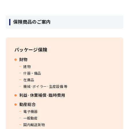
保険商品のご案内
パッケージ保険
財物
建物
什器・備品
在庫品
機械·ボイラー·生産設備 等
利益·休業補償·臨時費用
動産総合
電子機器
一般動産
国内輸送貨物