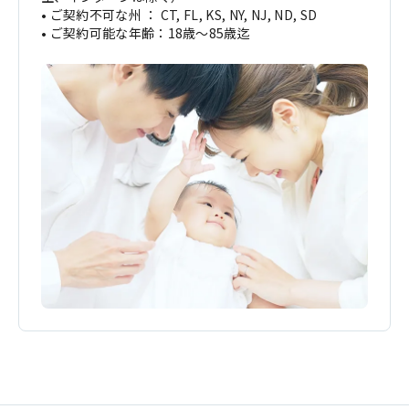
• ご契約不可な州 ： CT, FL, KS, NY, NJ, ND, SD
• ご契約可能な年齢：18歳～85歳迄